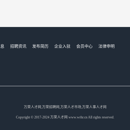
信息
招聘资讯
发布简历
企业入驻
会员中心
法律申明
们
万荣人才网,万荣招聘网,万荣人才市场,万荣人事人才网
Copyright © 2017-2024 万荣人才网 www.wrhr.cn All rights reserved.