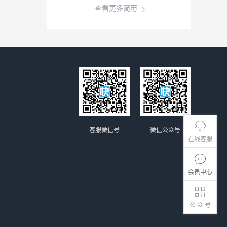
查看更多简历
客服微信号
微信公众号
在线客服
会员中心
公 众 号