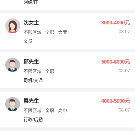
网络/IT
出纳
保险
编辑
法律
沈女士
3000-4000元
08-07
不限区域
全职
大专
保洁
贸易采购
文员
跟单
理财顾问
邱先生
5000-8000元
其他职位
08-07
不限区域
全职
司机/交通
梁先生
4000-5000元
08-07
不限区域
全职
高中
行政/后勤