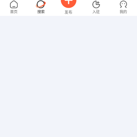
邓先生
5000-8000元
07-31
不限区域
全职
高中
首页
搜索
入驻
我的
发布
技工/普工
范女士
5000-8000元
07-31
不限区域
全职
大专
招聘信息
求职简历
行政/后勤
钟女士
3000-4000元
07-31
不限区域
全职
大专
行政/后勤
叶先生
5000-8000元
07-31
不限区域
全职
高中