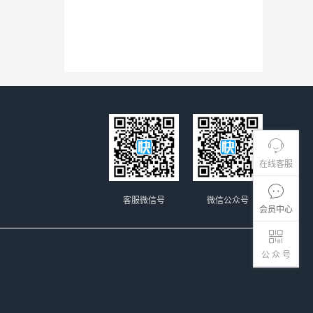
在线客服
客服微信号
微信公众号
会员中心
公 众 号