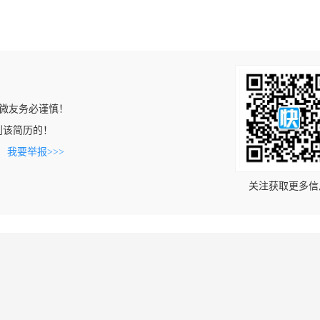
微友务必谨慎！
上看到该简历的！
。
我要举报>>>
关注获取更多信