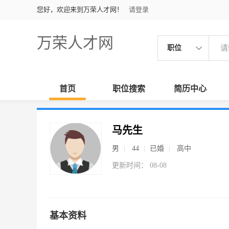
您好，欢迎来到万荣人才网！
请登录
万荣人才网
职位
首页
职位搜索
简历中心
马先生
男
44
已婚
高中
更新时间： 08-08
基本资料