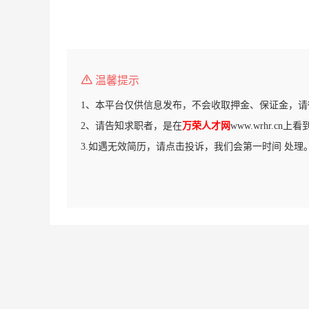
温馨提示
1、本平台仅供信息发布，不会收取押金、保证金，请
2、请告知求职者，是在
万荣人才网
www.wrhr.cn
3.如遇无效简历，请点击投诉，我们会第一时间 处理