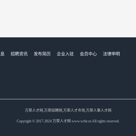
信息
招聘资讯
发布简历
企业入驻
会员中心
法律申明
们
万荣人才网,万荣招聘网,万荣人才市场,万荣人事人才网
Copyright © 2017-2024 万荣人才网 www.wrhr.cn All rights reserved.