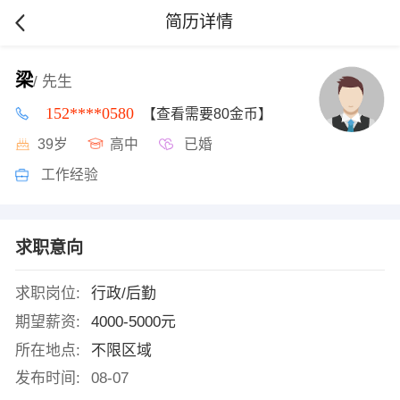
简历详情
梁
/ 先生
152****0580
【查看需要80金币】
39岁
高中
已婚
工作经验
求职意向
求职岗位:
行政/后勤
期望薪资:
4000-5000元
所在地点:
不限区域
发布时间:
08-07