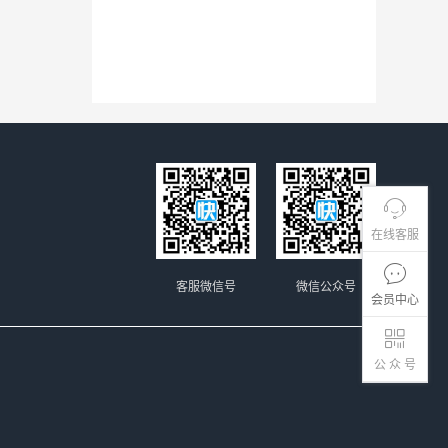
在线客服
客服微信号
微信公众号
会员中心
公 众 号