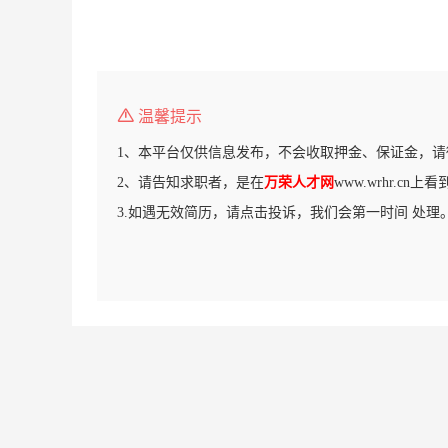
温馨提示
1、本平台仅供信息发布，不会收取押金、保证金，请
2、请告知求职者，是在
万荣人才网
www.wrhr.cn
3.如遇无效简历，请点击投诉，我们会第一时间 处理