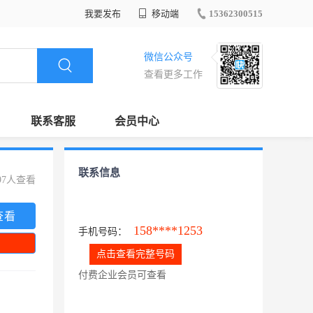
我要发布
移动端
15362300515
微信公众号
查看更多工作
联系客服
会员中心
联系信息
97人查看
查看
158****1253
手机号码：
点击查看完整号码
付费企业会员可查看