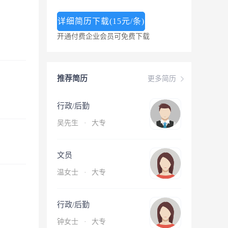
详细简历下载(15元/条)
开通付费企业会员可免费下载
推荐简历
更多简历
行政/后勤
吴先生
·
大专
文员
温女士
·
大专
行政/后勤
钟女士
·
大专