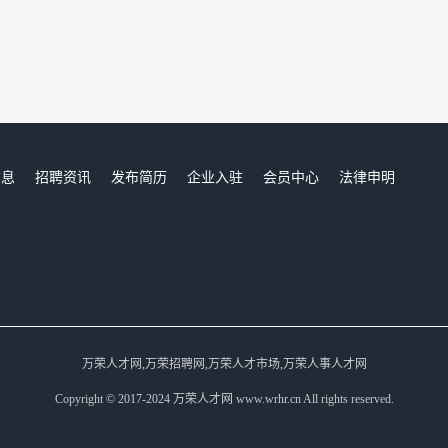
信息
招聘资讯
发布简历
企业入驻
会员中心
法律申明
们
万荣人才网,万荣招聘网,万荣人才市场,万荣人事人才网
Copyright © 2017-2024 万荣人才网 www.wrhr.cn All rights reserved.